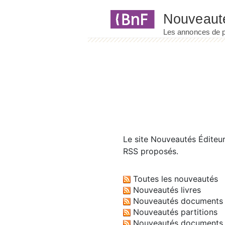
Panneau de gestion des cookies
Le site
Nouveautés Éditeu
RSS proposés.
Toutes les nouveautés
Nouveautés livres
Nouveautés documents 
Nouveautés partitions
Nouveautés documents 