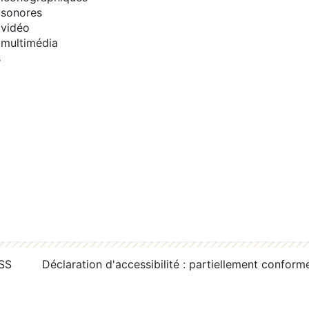
sonores
vidéo
multimédia
s
RSS
Déclaration d'accessibilité : partiellement conform