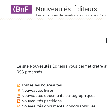
Panneau de gestion des cookies
Le site
Nouveautés Éditeurs
vous permet d'être av
RSS proposés.
Toutes les nouveautés
Nouveautés livres
Nouveautés documents cartographiques
Nouveautés partitions
Nouveautés documents iconographiques