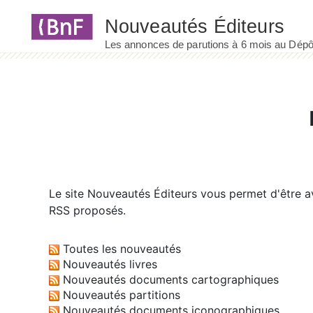
Panneau de gestion des cookies
Le site
Nouveautés Éditeurs
vous permet d'être av
RSS proposés.
Toutes les nouveautés
Nouveautés livres
Nouveautés documents cartographiques
Nouveautés partitions
Nouveautés documents iconographiques