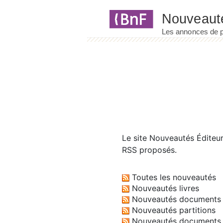
Panneau de gestion des cookies
Le site
Nouveautés Éditeu
RSS proposés.
Toutes les nouveautés
Nouveautés livres
Nouveautés documents 
Nouveautés partitions
Nouveautés documents 