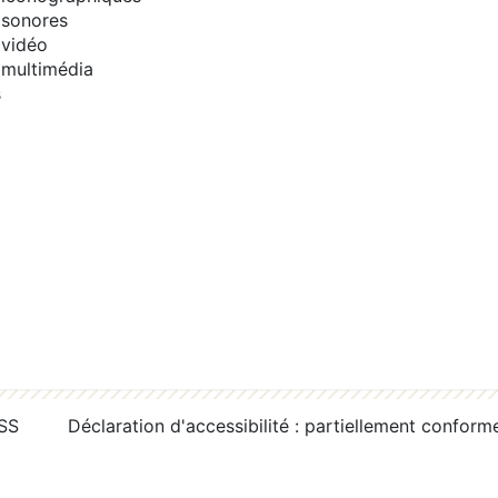
sonores
vidéo
multimédia
s
RSS
Déclaration d'accessibilité : partiellement conform