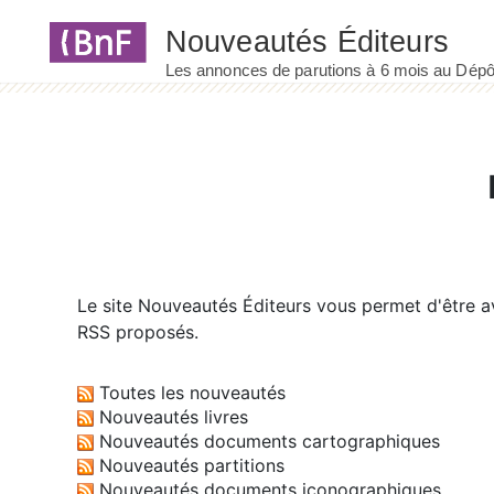
Panneau de gestion des cookies
Le site
Nouveautés Éditeurs
vous permet d'être av
RSS proposés.
Toutes les nouveautés
Nouveautés livres
Nouveautés documents cartographiques
Nouveautés partitions
Nouveautés documents iconographiques