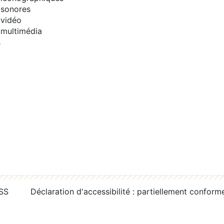
sonores
vidéo
multimédia
s
RSS
Déclaration d'accessibilité : partiellement conform