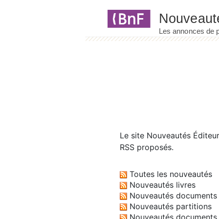
Panneau de gestion des cookies
Le site
Nouveautés Éditeu
RSS proposés.
Toutes les nouveautés
Nouveautés livres
Nouveautés documents 
Nouveautés partitions
Nouveautés documents 