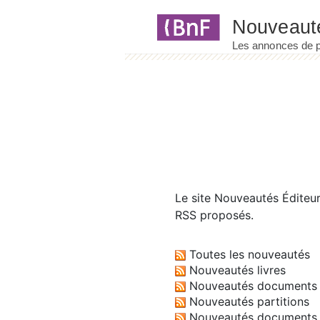
Panneau de gestion des cookies
Le site
Nouveautés Éditeu
RSS proposés.
Toutes les nouveautés
Nouveautés livres
Nouveautés documents 
Nouveautés partitions
Nouveautés documents 