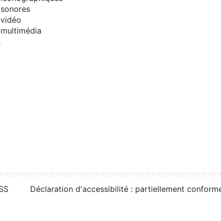
sonores
vidéo
multimédia
s
RSS
Déclaration d'accessibilité : partiellement conform