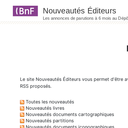
Panneau de gestion des cookies
Le site
Nouveautés Éditeurs
vous permet d'être av
RSS proposés.
Toutes les nouveautés
Nouveautés livres
Nouveautés documents cartographiques
Nouveautés partitions
Nouveautés documents iconographiques