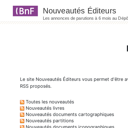
Panneau de gestion des cookies
Le site
Nouveautés Éditeurs
vous permet d'être av
RSS proposés.
Toutes les nouveautés
Nouveautés livres
Nouveautés documents cartographiques
Nouveautés partitions
Nouveautés documents iconographiques