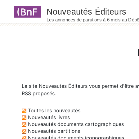
Panneau de gestion des cookies
Le site
Nouveautés Éditeurs
vous permet d'être av
RSS proposés.
Toutes les nouveautés
Nouveautés livres
Nouveautés documents cartographiques
Nouveautés partitions
Nouveautés documents iconographiques