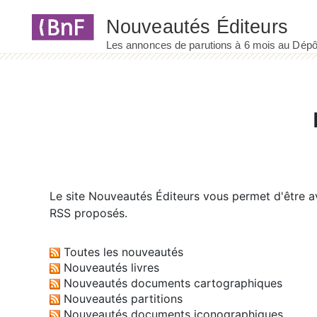
Panneau de gestion des cookies
Le site
Nouveautés Éditeurs
vous permet d'être av
RSS proposés.
Toutes les nouveautés
Nouveautés livres
Nouveautés documents cartographiques
Nouveautés partitions
Nouveautés documents iconographiques