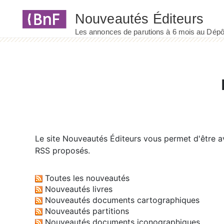
Panneau de gestion des cookies
Le site
Nouveautés Éditeurs
vous permet d'être av
RSS proposés.
Toutes les nouveautés
Nouveautés livres
Nouveautés documents cartographiques
Nouveautés partitions
Nouveautés documents iconographiques