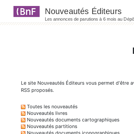
Panneau de gestion des cookies
Le site
Nouveautés Éditeurs
vous permet d'être av
RSS proposés.
Toutes les nouveautés
Nouveautés livres
Nouveautés documents cartographiques
Nouveautés partitions
Nouveautés documents iconographiques