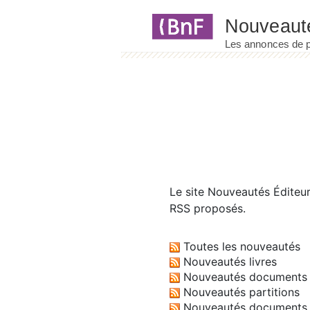
Panneau de gestion des cookies
Le site
Nouveautés Éditeu
RSS proposés.
Toutes les nouveautés
Nouveautés livres
Nouveautés documents 
Nouveautés partitions
Nouveautés documents 