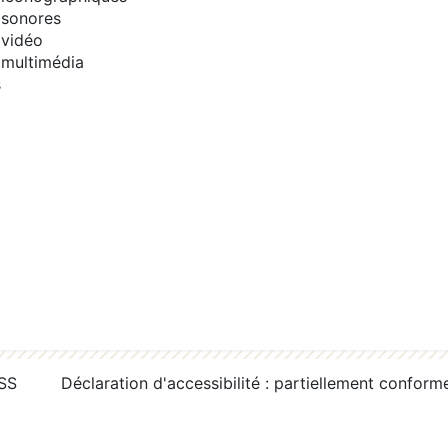
sonores
vidéo
multimédia
s
RSS
Déclaration d'accessibilité : partiellement conform