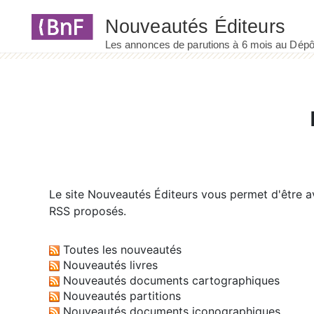
Panneau de gestion des cookies
Le site
Nouveautés Éditeurs
vous permet d'être av
RSS proposés.
Toutes les nouveautés
Nouveautés livres
Nouveautés documents cartographiques
Nouveautés partitions
Nouveautés documents iconographiques