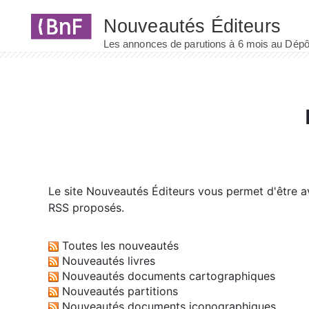
Panneau de gestion des cookies
Le site
Nouveautés Éditeurs
vous permet d'être av
RSS proposés.
Toutes les nouveautés
Nouveautés livres
Nouveautés documents cartographiques
Nouveautés partitions
Nouveautés documents iconographiques