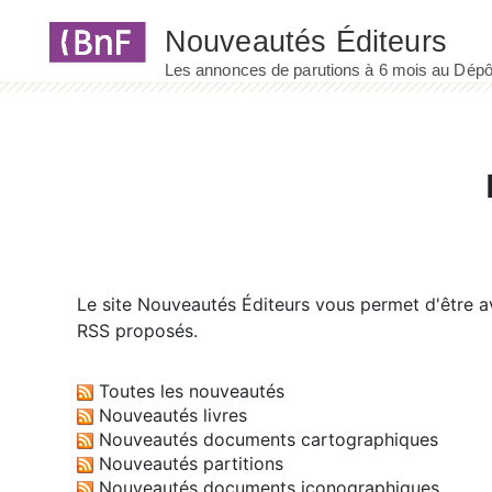
Panneau de gestion des cookies
Le site
Nouveautés Éditeurs
vous permet d'être av
RSS proposés.
Toutes les nouveautés
Nouveautés livres
Nouveautés documents cartographiques
Nouveautés partitions
Nouveautés documents iconographiques