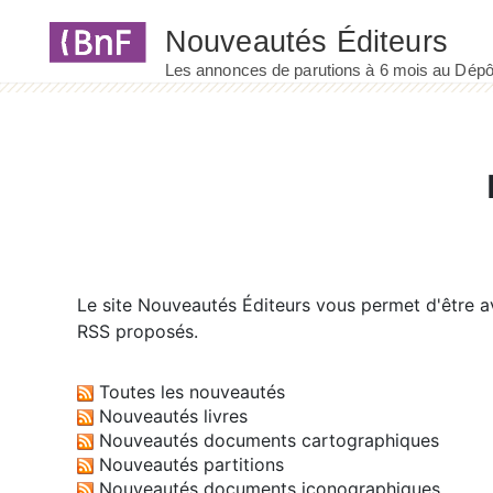
Panneau de gestion des cookies
Le site
Nouveautés Éditeurs
vous permet d'être av
RSS proposés.
Toutes les nouveautés
Nouveautés livres
Nouveautés documents cartographiques
Nouveautés partitions
Nouveautés documents iconographiques