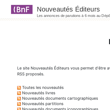
Panneau de gestion des cookies
Le site
Nouveautés Éditeurs
vous permet d'être av
RSS proposés.
Toutes les nouveautés
Nouveautés livres
Nouveautés documents cartographiques
Nouveautés partitions
Nouveautés documents iconographiques