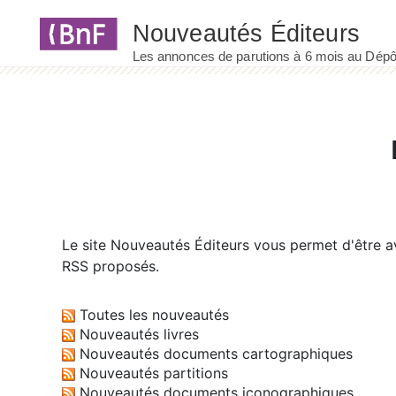
Panneau de gestion des cookies
Le site
Nouveautés Éditeurs
vous permet d'être av
RSS proposés.
Toutes les nouveautés
Nouveautés livres
Nouveautés documents cartographiques
Nouveautés partitions
Nouveautés documents iconographiques