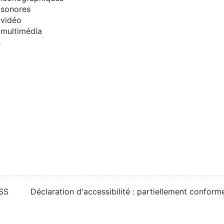
sonores
vidéo
multimédia
s
RSS
Déclaration d'accessibilité : partiellement conform