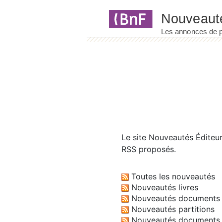
Panneau de gestion des cookies
Le site
Nouveautés Éditeu
RSS proposés.
Toutes les nouveautés
Nouveautés livres
Nouveautés documents 
Nouveautés partitions
Nouveautés documents 