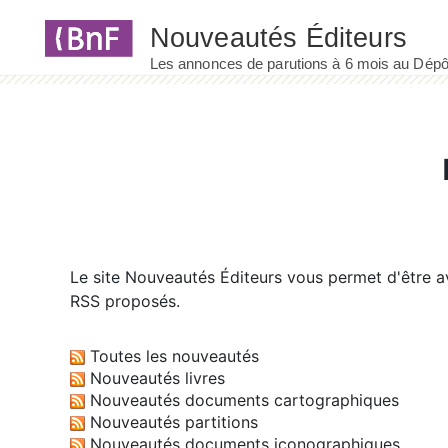
Panneau de gestion des cookies
Le site
Nouveautés Éditeurs
vous permet d'être av
RSS proposés.
Toutes les nouveautés
Nouveautés livres
Nouveautés documents cartographiques
Nouveautés partitions
Nouveautés documents iconographiques