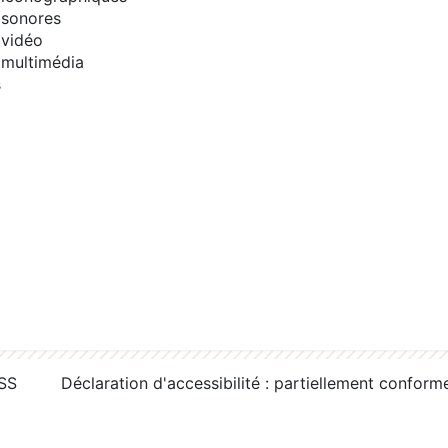
sonores
vidéo
multimédia
s
RSS
Déclaration d'accessibilité : partiellement conform