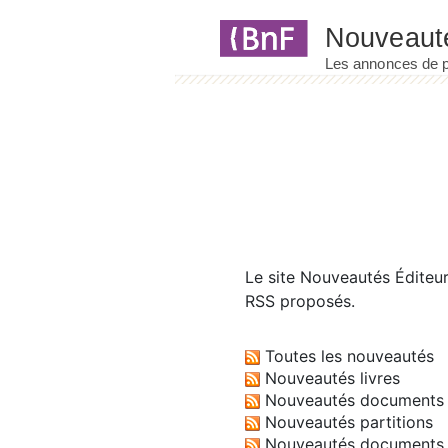
Panneau de gestion des cookies
Le site
Nouveautés Éditeu
RSS proposés.
Toutes les nouveautés
Nouveautés livres
Nouveautés documents 
Nouveautés partitions
Nouveautés documents 