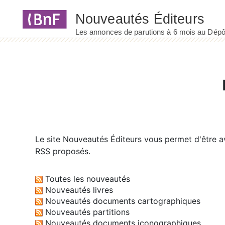
Panneau de gestion des cookies
Le site
Nouveautés Éditeurs
vous permet d'être av
RSS proposés.
Toutes les nouveautés
Nouveautés livres
Nouveautés documents cartographiques
Nouveautés partitions
Nouveautés documents iconographiques