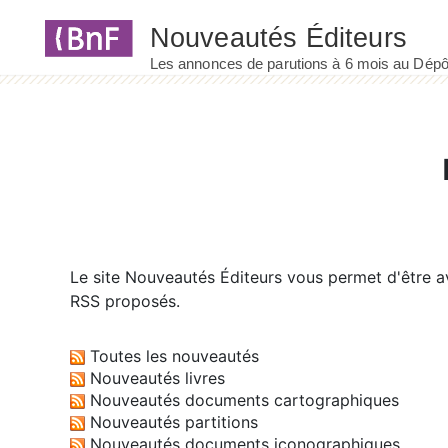
Panneau de gestion des cookies
Le site
Nouveautés Éditeurs
vous permet d'être av
RSS proposés.
Toutes les nouveautés
Nouveautés livres
Nouveautés documents cartographiques
Nouveautés partitions
Nouveautés documents iconographiques