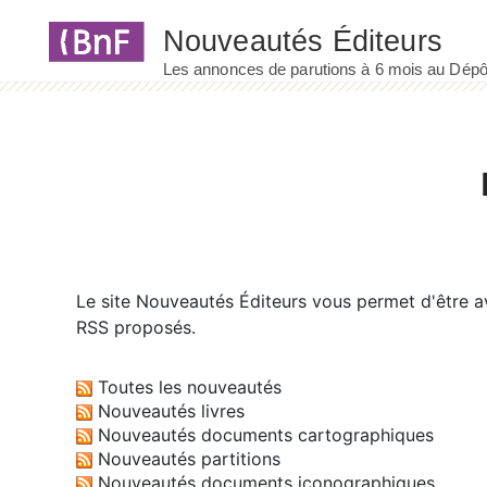
Panneau de gestion des cookies
Le site
Nouveautés Éditeurs
vous permet d'être av
RSS proposés.
Toutes les nouveautés
Nouveautés livres
Nouveautés documents cartographiques
Nouveautés partitions
Nouveautés documents iconographiques