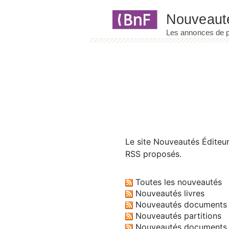
Panneau de gestion des cookies
Le site
Nouveautés Éditeu
RSS proposés.
Toutes les nouveautés
Nouveautés livres
Nouveautés documents 
Nouveautés partitions
Nouveautés documents 