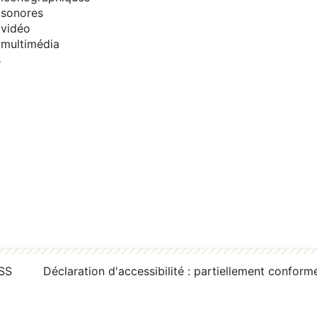
sonores
vidéo
multimédia
s
RSS
Déclaration d'accessibilité : partiellement conform