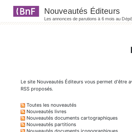
Panneau de gestion des cookies
Le site
Nouveautés Éditeurs
vous permet d'être av
RSS proposés.
Toutes les nouveautés
Nouveautés livres
Nouveautés documents cartographiques
Nouveautés partitions
Nouveautés documents iconographiques