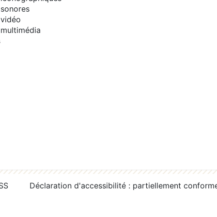
sonores
vidéo
multimédia
s
RSS
Déclaration d'accessibilité : partiellement conform