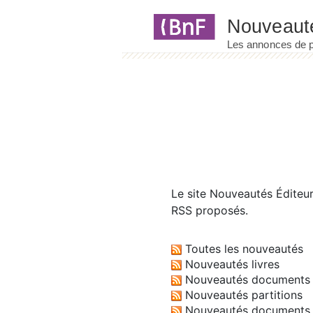
Panneau de gestion des cookies
Le site
Nouveautés Éditeu
RSS proposés.
Toutes les nouveautés
Nouveautés livres
Nouveautés documents 
Nouveautés partitions
Nouveautés documents 