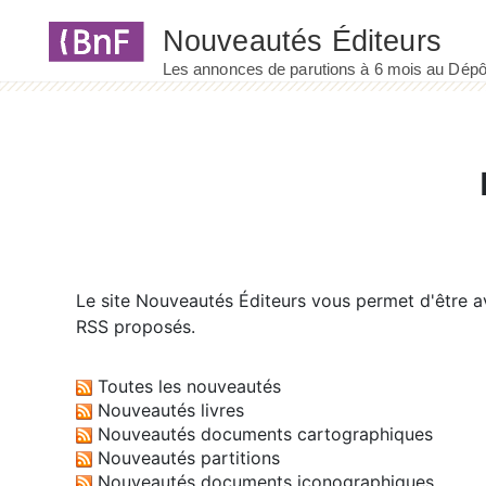
Panneau de gestion des cookies
Le site
Nouveautés Éditeurs
vous permet d'être av
RSS proposés.
Toutes les nouveautés
Nouveautés livres
Nouveautés documents cartographiques
Nouveautés partitions
Nouveautés documents iconographiques