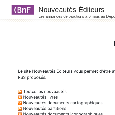
Panneau de gestion des cookies
Le site
Nouveautés Éditeurs
vous permet d'être av
RSS proposés.
Toutes les nouveautés
Nouveautés livres
Nouveautés documents cartographiques
Nouveautés partitions
Nouveautés documents iconographiques