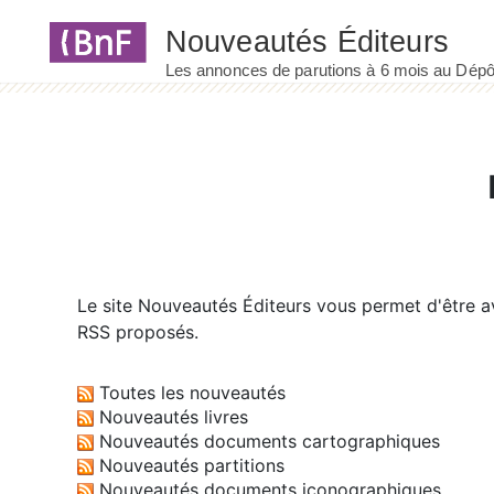
Panneau de gestion des cookies
Le site
Nouveautés Éditeurs
vous permet d'être av
RSS proposés.
Toutes les nouveautés
Nouveautés livres
Nouveautés documents cartographiques
Nouveautés partitions
Nouveautés documents iconographiques