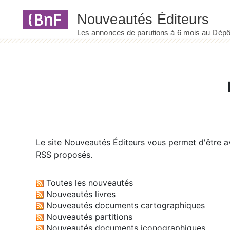
Panneau de gestion des cookies
Le site
Nouveautés Éditeurs
vous permet d'être av
RSS proposés.
Toutes les nouveautés
Nouveautés livres
Nouveautés documents cartographiques
Nouveautés partitions
Nouveautés documents iconographiques