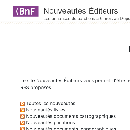
Panneau de gestion des cookies
Le site
Nouveautés Éditeurs
vous permet d'être av
RSS proposés.
Toutes les nouveautés
Nouveautés livres
Nouveautés documents cartographiques
Nouveautés partitions
Nouveautés documents iconographiques