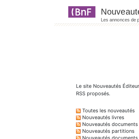
Panneau de gestion des cookies
Le site
Nouveautés Éditeu
RSS proposés.
Toutes les nouveautés
Nouveautés livres
Nouveautés documents 
Nouveautés partitions
Nouveautés documents 