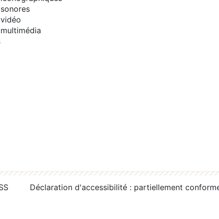
sonores
vidéo
multimédia
s
RSS
Déclaration d'accessibilité : partiellement conform