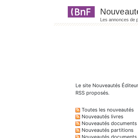
Panneau de gestion des cookies
Le site
Nouveautés Éditeu
RSS proposés.
Toutes les nouveautés
Nouveautés livres
Nouveautés documents 
Nouveautés partitions
Nouveautés documents 