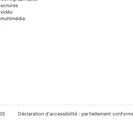
sonores
vidéo
multimédia
s
RSS
Déclaration d'accessibilité : partiellement conform