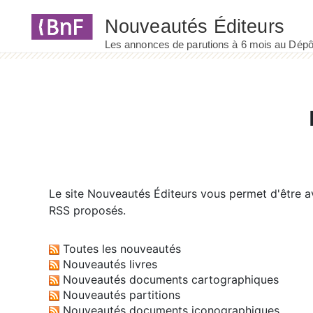
Panneau de gestion des cookies
Le site
Nouveautés Éditeurs
vous permet d'être av
RSS proposés.
Toutes les nouveautés
Nouveautés livres
Nouveautés documents cartographiques
Nouveautés partitions
Nouveautés documents iconographiques