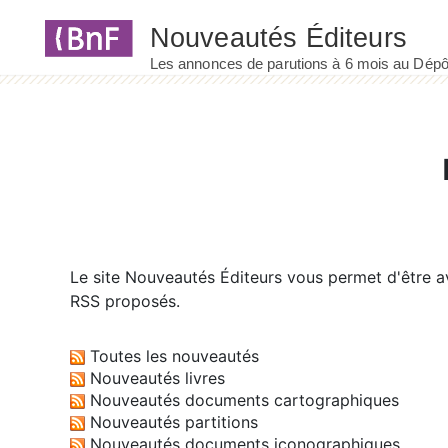
Panneau de gestion des cookies
Le site
Nouveautés Éditeurs
vous permet d'être av
RSS proposés.
Toutes les nouveautés
Nouveautés livres
Nouveautés documents cartographiques
Nouveautés partitions
Nouveautés documents iconographiques