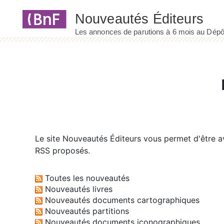
Panneau de gestion des cookies
Le site
Nouveautés Éditeurs
vous permet d'être av
RSS proposés.
Toutes les nouveautés
Nouveautés livres
Nouveautés documents cartographiques
Nouveautés partitions
Nouveautés documents iconographiques