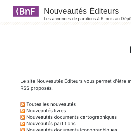
Panneau de gestion des cookies
Le site
Nouveautés Éditeurs
vous permet d'être av
RSS proposés.
Toutes les nouveautés
Nouveautés livres
Nouveautés documents cartographiques
Nouveautés partitions
Nouveautés documents iconographiques