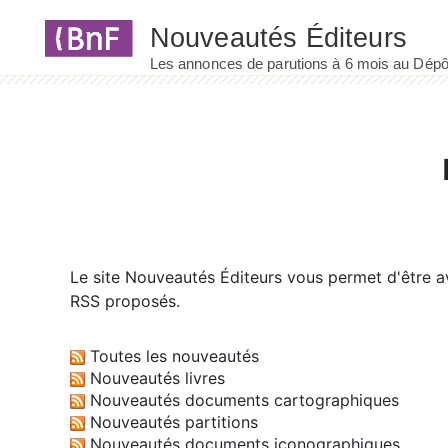
Panneau de gestion des cookies
Le site
Nouveautés Éditeurs
vous permet d'être av
RSS proposés.
Toutes les nouveautés
Nouveautés livres
Nouveautés documents cartographiques
Nouveautés partitions
Nouveautés documents iconographiques