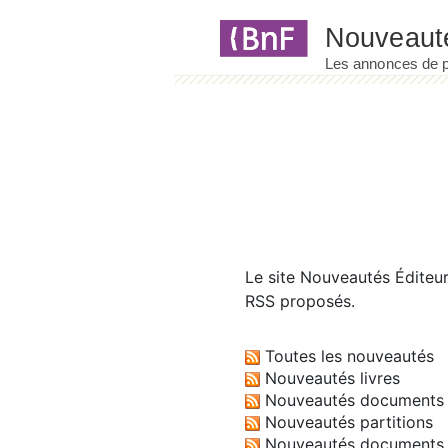
Panneau de gestion des cookies
Le site
Nouveautés Éditeu
RSS proposés.
Toutes les nouveautés
Nouveautés livres
Nouveautés documents 
Nouveautés partitions
Nouveautés documents 