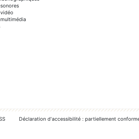
sonores
vidéo
multimédia
s
RSS
Déclaration d'accessibilité : partiellement conform