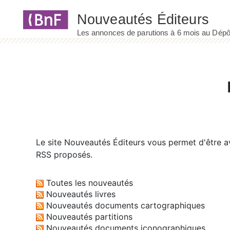
Panneau de gestion des cookies
Le site
Nouveautés Éditeurs
vous permet d'être av
RSS proposés.
Toutes les nouveautés
Nouveautés livres
Nouveautés documents cartographiques
Nouveautés partitions
Nouveautés documents iconographiques