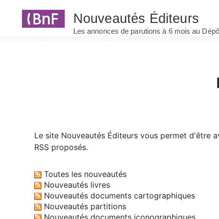
Panneau de gestion des cookies
Le site
Nouveautés Éditeurs
vous permet d'être av
RSS proposés.
Toutes les nouveautés
Nouveautés livres
Nouveautés documents cartographiques
Nouveautés partitions
Nouveautés documents iconographiques