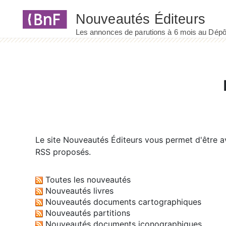
Panneau de gestion des cookies
Le site
Nouveautés Éditeurs
vous permet d'être av
RSS proposés.
Toutes les nouveautés
Nouveautés livres
Nouveautés documents cartographiques
Nouveautés partitions
Nouveautés documents iconographiques