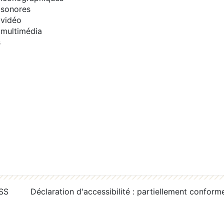
sonores
vidéo
multimédia
s
RSS
Déclaration d'accessibilité : partiellement conform