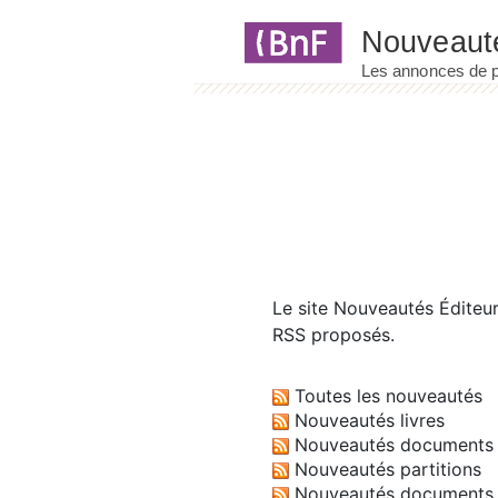
Panneau de gestion des cookies
Le site
Nouveautés Éditeu
RSS proposés.
Toutes les nouveautés
Nouveautés livres
Nouveautés documents 
Nouveautés partitions
Nouveautés documents 