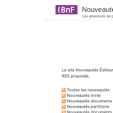
Panneau de gestion des cookies
Le site
Nouveautés Éditeu
RSS proposés.
Toutes les nouveautés
Nouveautés livres
Nouveautés documents 
Nouveautés partitions
Nouveautés documents 