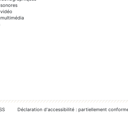
sonores
vidéo
multimédia
s
RSS
Déclaration d'accessibilité : partiellement conform