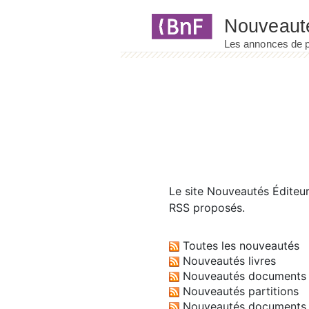
Panneau de gestion des cookies
Le site
Nouveautés Éditeu
RSS proposés.
Toutes les nouveautés
Nouveautés livres
Nouveautés documents 
Nouveautés partitions
Nouveautés documents 