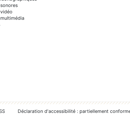
sonores
vidéo
multimédia
s
RSS
Déclaration d'accessibilité : partiellement conform