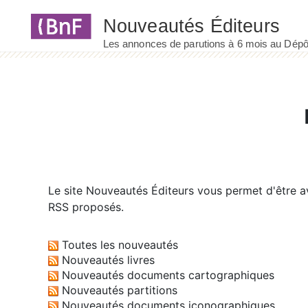
Panneau de gestion des cookies
Le site
Nouveautés Éditeurs
vous permet d'être av
RSS proposés.
Toutes les nouveautés
Nouveautés livres
Nouveautés documents cartographiques
Nouveautés partitions
Nouveautés documents iconographiques