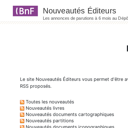
Panneau de gestion des cookies
Le site
Nouveautés Éditeurs
vous permet d'être av
RSS proposés.
Toutes les nouveautés
Nouveautés livres
Nouveautés documents cartographiques
Nouveautés partitions
Nouveautés documents iconographiques